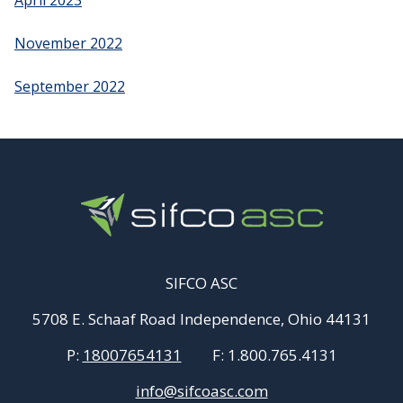
April 2023
November 2022
September 2022
SIFCO ASC
5708 E. Schaaf Road Independence, Ohio 44131
P:
18007654131
F:
1.800.765.4131
info@sifcoasc.com