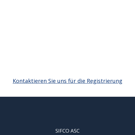
Username or E-mail
Password
Kontaktieren Sie uns für die Registrierung
SIFCO ASC