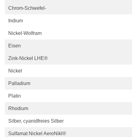
Chrom-Schwefel-
Indium
Nickel-Wolfram
Eisen
Zink-Nickel LHE®
Nickel
Palladium
Platin
Rhodium
Silber, cyanidfreies Silber
Sulfamat Nickel AeroNikl®