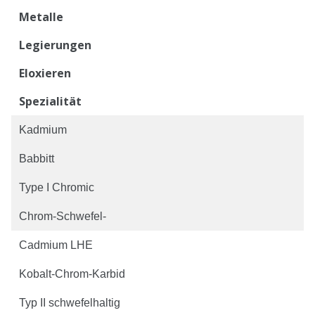
Metalle
Legierungen
Eloxieren
Spezialität
Kadmium
Babbitt
Type I Chromic
Chrom-Schwefel-
Cadmium LHE
Kobalt-Chrom-Karbid
Typ II schwefelhaltig