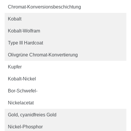
Chromat-Konversionsbeschichtung
Kobalt
Kobalt-Wolfram
Type III Hardcoat
Olivgrüne Chromat-Konvertierung
Kupfer
Kobalt-Nickel
Bor-Schwefel-
Nickelacetat
Gold, cyanidfreies Gold
Nickel-Phosphor