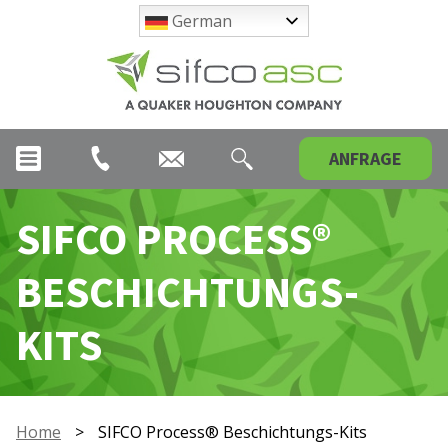
German
ANFRAGE
SIFCO PROCESS®
BESCHICHTUNGS-
KITS
Home
>
SIFCO Process® Beschichtungs-Kits