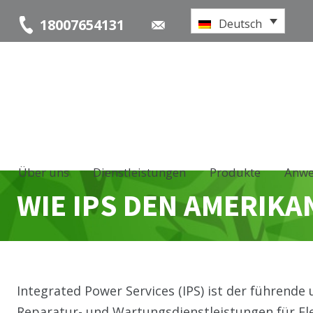
18007654131
Deutsch
Über uns
Dienstleistungen
Produkte
Anw
WIE IPS DEN AMERIK
Integrated Power Services (IPS) ist der führend
Reparatur- und Wartungsdienstleistungen für E