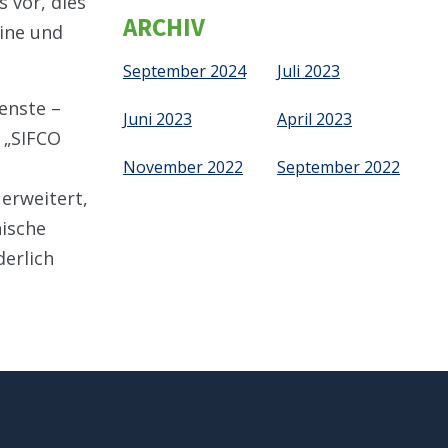
 vor, dies
ARCHIV
ine und
September 2024
Juli 2023
ienste –
Juni 2023
April 2023
 „SIFCO
November 2022
September 2022
erweitert,
nische
erlich