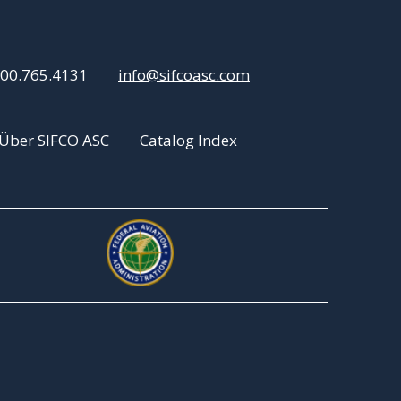
800.765.4131
info@sifcoasc.com
Über SIFCO ASC
Catalog Index