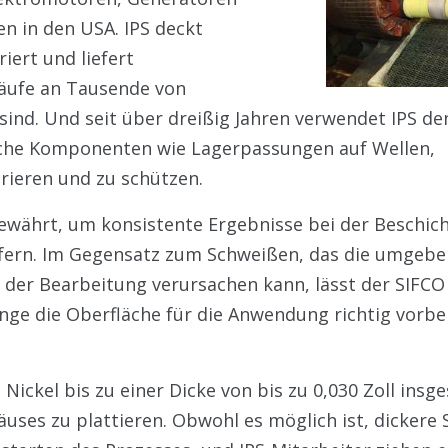
 in den USA. IPS deckt
ert und liefert
äufe an Tausende von
sind. Und seit über dreißig Jahren verwendet IPS de
ische Komponenten wie Lagerpassungen auf Wellen,
ieren und zu schützen.
ewährt, um konsistente Ergebnisse bei der Beschic
iefern. Im Gegensatz zum Schweißen, das die umgeb
i der Bearbeitung verursachen kann, lässt der SIFC
e die Oberfläche für die Anwendung richtig vorbere
Nickel bis zu einer Dicke von bis zu 0,030 Zoll insg
äuses zu plattieren. Obwohl es möglich ist, dickere