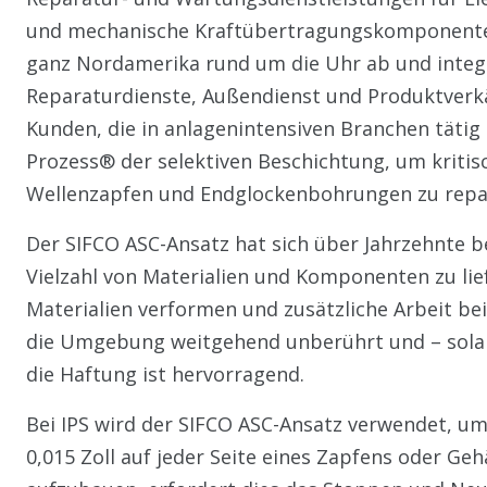
und mechanische Kraftübertragungskomponenten
ganz Nordamerika rund um die Uhr ab und integri
Reparaturdienste, Außendienst und Produktverk
Kunden, die in anlagenintensiven Branchen tätig 
Prozess® der selektiven Beschichtung, um krit
Wellenzapfen und Endglockenbohrungen zu repar
Der SIFCO ASC-Ansatz hat sich über Jahrzehnte b
Vielzahl von Materialien und Komponenten zu l
Materialien verformen und zusätzliche Arbeit be
die Umgebung weitgehend unberührt und – solang
die Haftung ist hervorragend.
Bei IPS wird der SIFCO ASC-Ansatz verwendet, um 
0,015 Zoll auf jeder Seite eines Zapfens oder Geh