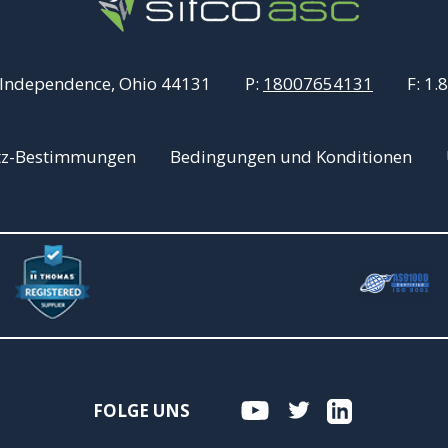
 Independence, Ohio 44131
P:
18007654131
F:
1.
tz-Bestimmungen
Bedingungen und Konditionen
FOLGE UNS