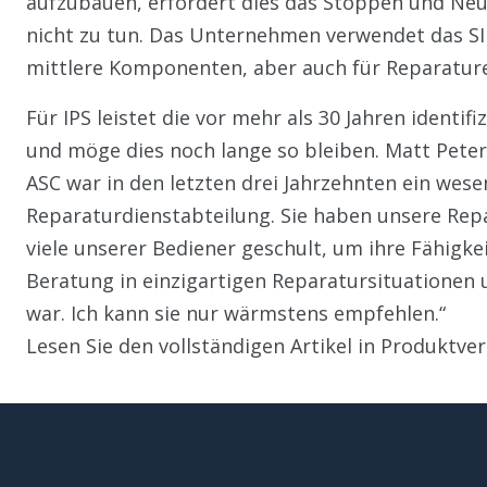
aufzubauen, erfordert dies das Stoppen und Neus
nicht zu tun. Das Unternehmen verwendet das SI
mittlere Komponenten, aber auch für Reparatu
Für IPS leistet die vor mehr als 30 Jahren identi
und möge dies noch lange so bleiben. Matt Pete
ASC war in den letzten drei Jahrzehnten ein wes
Reparaturdienstabteilung. Sie haben unsere Rep
viele unserer Bediener geschult, um ihre Fähigke
Beratung in einzigartigen Reparatursituationen
war. Ich kann sie nur wärmstens empfehlen.“
Lesen Sie den vollständigen Artikel in Produktve