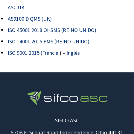
ASC UK
AS9100 D QMS (UK)
ISO 45001 2018 OHSMS (REINO UNIDO)
ISO 14001 2015 EMS (REINO UNIDO)
ISO 9001 2015 (Francia
) –
Inglés
SIFCO ASC
5708 E. Schaaf Road Independence, Ohio 44131