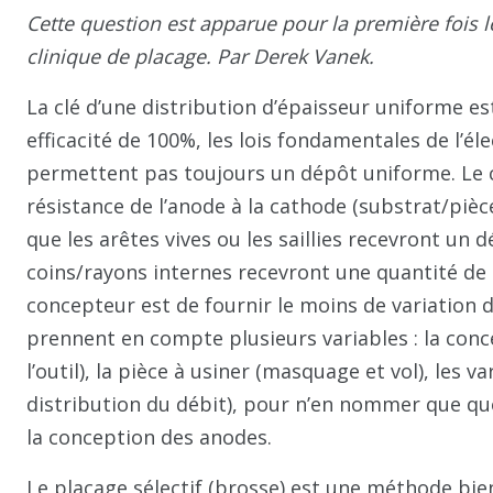
Cette question est apparue pour la première fois
clinique de placage. Par Derek Vanek.
La clé d’une distribution d’épaisseur uniforme e
efficacité de 100%, les lois fondamentales de l’éle
permettent pas toujours un dépôt uniforme. Le 
résistance de l’anode à la cathode (substrat/piè
que les arêtes vives ou les saillies recevront un d
coins/rayons internes recevront une quantité de 
concepteur est de fournir le moins de variation 
prennent en compte plusieurs variables : la co
l’outil), la pièce à usiner (masquage et vol), les 
distribution du débit), pour n’en nommer que qu
la conception des anodes.
Le placage sélectif (brosse) est une méthode bie