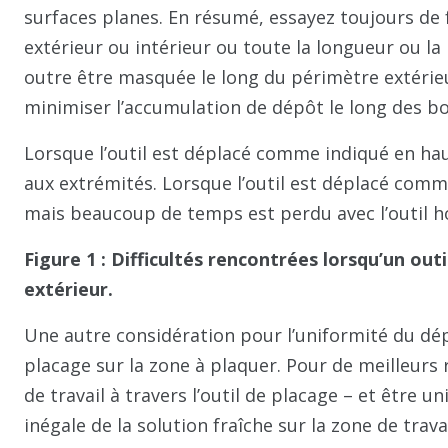
surfaces planes. En résumé, essayez toujours de f
extérieur ou intérieur ou toute la longueur ou la
outre être masquée le long du périmètre extérieu
minimiser l’accumulation de dépôt le long des bor
Lorsque l’outil est déplacé comme indiqué en hau
aux extrémités. Lorsque l’outil est déplacé com
mais beaucoup de temps est perdu avec l’outil ho
Figure 1 : Difficultés rencontrées lorsqu’un ou
extérieur.
Une autre considération pour l’uniformité du dép
placage sur la zone à plaquer. Pour de meilleurs 
de travail à travers l’outil de placage – et être 
inégale de la solution fraîche sur la zone de trav