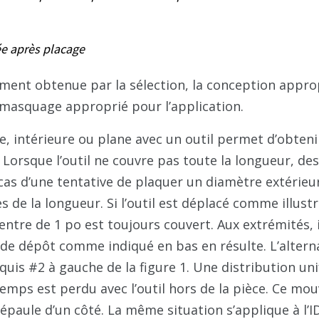
ée après placage
ement obtenue par la sélection, la conception appro
un masquage approprié pour l’application.
e, intérieure ou plane avec un outil permet d’obteni
Lorsque l’outil ne couvre pas toute la longueur, des
as d’une tentative de plaquer un diamètre extérieu
 de la longueur. Si l’outil est déplacé comme illustr
centre de 1 po est toujours couvert. Aux extrémités, i
de dépôt comme indiqué en bas en résulte. L’alterna
quis #2 à gauche de la figure 1. Une distribution u
mps est perdu avec l’outil hors de la pièce. Ce mo
 épaule d’un côté. La même situation s’applique à l’I