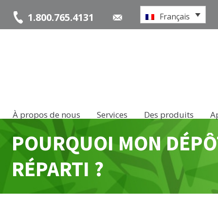
1.800.765.4131
Français
À propos de nous
Services
Des produits
A
POURQUOI MON DÉPÔT
RÉPARTI ?