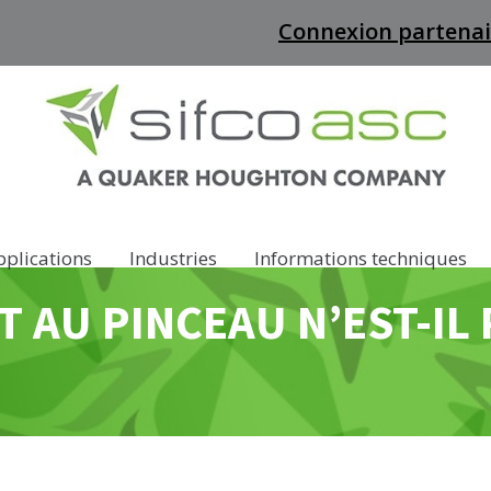
Connexion partenai
pplications
Industries
Informations techniques
 AU PINCEAU N’EST-IL