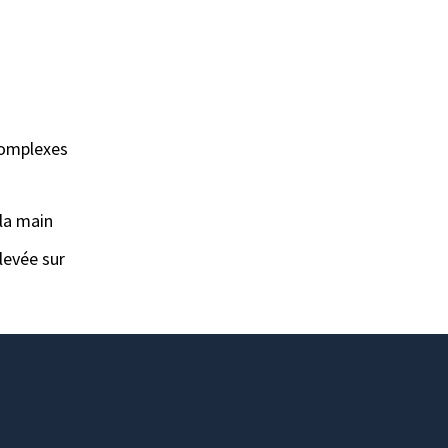
 complexes
la main
levée sur