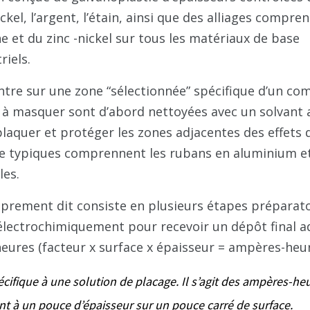
nickel, l’argent, l’étain, ainsi que des alliages compre
e et du zinc -nickel sur tous les matériaux de base
iels.
tre sur une zone “sélectionnée” spécifique d’un co
s à masquer sont d’abord nettoyées avec un solvant 
plaquer et protéger les zones adjacentes des effets 
 typiques comprennent les rubans en aluminium et 
les.
oprement dit consiste en plusieurs étapes préparat
 électrochimiquement pour recevoir un dépôt final a
eures (facteur x surface x épaisseur = ampères-heur
pécifique à une solution de placage. Il s’agit des ampères-he
t à un pouce d’épaisseur sur un pouce carré de surface.