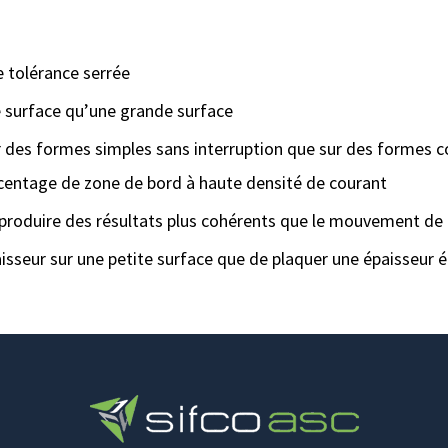
ne tolérance serrée
ite surface qu’une grande surface
sur des formes simples sans interruption que sur des formes
centage de zone de bord à haute densité de courant
produire des résultats plus cohérents que le mouvement de 
paisseur sur une petite surface que de plaquer une épaisseur é