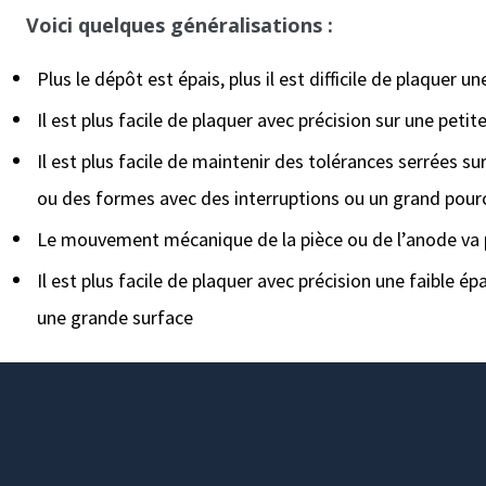
Voici quelques généralisations :
Plus le dépôt est épais, plus il est difficile de plaquer u
Il est plus facile de plaquer avec précision sur une pet
Il est plus facile de maintenir des tolérances serrées 
ou des formes avec des interruptions ou un grand pour
Le mouvement mécanique de la pièce ou de l’anode va 
Il est plus facile de plaquer avec précision une faible é
une grande surface