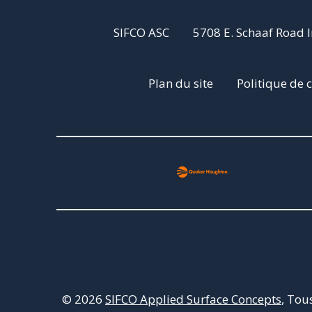
SIFCO ASC
5708 E. Schaaf Road 
Plan du site
Politique de c
© 2026
SIFCO Applied Surface Concepts
, Tou