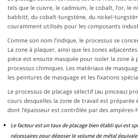
tels que le cuivre, le cadmium, le cobalt, l’or, le 
babbitt, du cobalt-tungstène, du nickel-tungstèn
couramment utilisés pour les composants industr
Comme son nom l’indique, le processus se concen
La zone à plaquer, ainsi que les zones adjacente
pièce est ensuite masquée pour isoler la zone à 
processus chimiques. Les matériaux de masquage
les peintures de masquage et les fixations spécia
Le processus de placage sélectif (au pinceau) pr
cours desquelles la zone de travail est préparée
dont l’épaisseur est contrôlée par des ampères-h
Le facteur est un taux de placage bien établi qui est s
nécessaires pour déposer le volume de métal équivalen