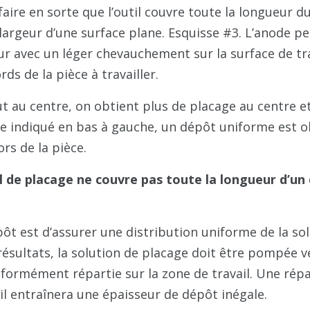
aire en sorte que l’outil couvre toute la longueur d
 largeur d’une surface plane. Esquisse #3. L’anode p
r avec un léger chevauchement sur la surface de tr
ds de la pièce à travailler.
t au centre, on obtient plus de placage au centre e
me indiqué en bas à gauche, un dépôt uniforme est 
rs de la pièce.
til de placage ne couvre pas toute la longueur d’u
ôt est d’assurer une distribution uniforme de la so
résultats, la solution de placage doit être pompée v
uniformément répartie sur la zone de travail. Une répa
ail entraînera une épaisseur de dépôt inégale.