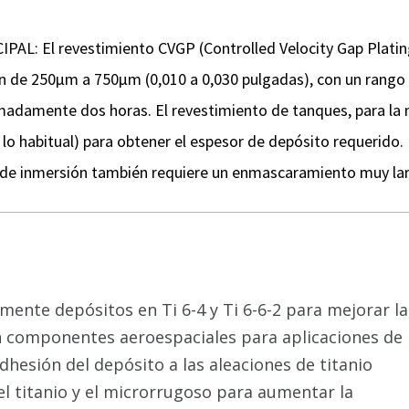
 El revestimiento CVGP (Controlled Velocity Gap Plating) 
van de 250µm a 750µm (0,010 a 0,030 pulgadas), con un rango
madamente dos horas. El revestimiento de tanques, para la m
 lo habitual) para obtener el espesor de depósito requerido.
 de inmersión también requiere un enmascaramiento muy la
mente depósitos en Ti 6-4 y Ti 6-6-2 para mejorar la
en componentes aeroespaciales para aplicaciones de
dhesión del depósito a las aleaciones de titanio
el titanio y el microrrugoso para aumentar la