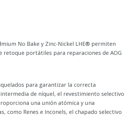
Cadmium No Bake y Zinc-Nickel LHE® permiten
de retoque portátiles para reparaciones de AOG
niquelados para garantizar la correcta
intermedia de níquel, el revestimiento selectivo
proporciona una unión atómica y una
as, como Renes e Inconels, el chapado selectivo