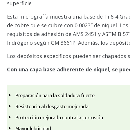
superficie.
Esta micrografía muestra una base de Ti 6-4 Grad
de cobre que se cubre con 0,0023″ de níquel. Lo
requisitos de adhesión de AMS 2451 y ASTM B 571 
hidrógeno según GM 3661P. Además, los depósito
Los depósitos específicos pueden ser chapados se
Con una capa base adherente de níquel, se pue
Preparación para la soldadura fuerte
Resistencia al desgaste mejorada
Protección mejorada contra la corrosión
Mayor lubricidad