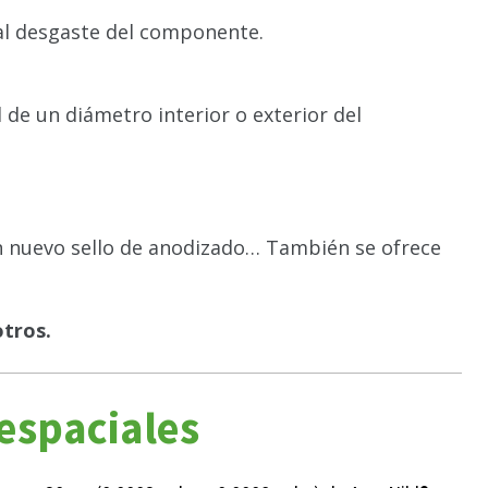
a al desgaste del componente.
 de un diámetro interior o exterior del
n nuevo sello de anodizado… También se ofrece
otros.
espaciales