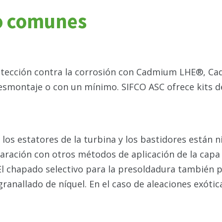
so comunes
protección contra la corrosión con Cadmium LHE®, 
 desmontaje o con un mínimo. SIFCO ASC ofrece kits 
, los estatores de la turbina y los bastidores están 
aración con otros métodos de aplicación de la capa 
El chapado selectivo para la presoldadura también 
anallado de níquel. En el caso de aleaciones exótic