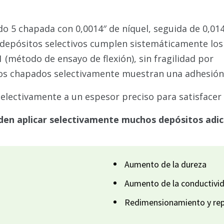
o 5 chapada con 0,0014″ de níquel, seguida de 0,01
s depósitos selectivos cumplen sistemáticamente los
(método de ensayo de flexión), sin fragilidad por
s chapados selectivamente muestran una adhesión su
lectivamente a un espesor preciso para satisfacer s
den aplicar selectivamente muchos depósitos adici
Aumento de la dureza
Aumento de la conductivi
Redimensionamiento y rep