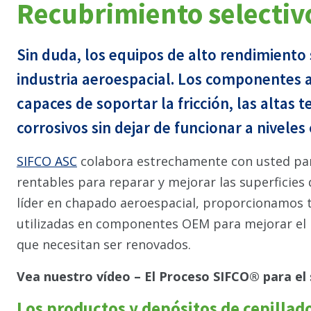
Recubrimiento selectivo
Sin duda, los equipos de alto rendimiento
industria aeroespacial. Los componentes a
capaces de soportar la fricción, las altas
corrosivos sin dejar de funcionar a niveles
SIFCO ASC
colabora estrechamente con usted para
rentables para reparar y mejorar las superfici
líder en chapado aeroespacial, proporcionamos t
utilizadas en componentes OEM para mejorar e
que necesitan ser renovados.
Vea nuestro vídeo – El Proceso SIFCO® para el 
Los productos y depósitos de cepillad