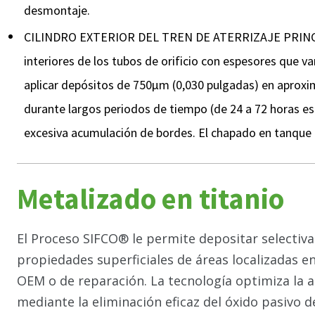
desmontaje.
CILINDRO EXTERIOR DEL TREN DE ATERRIZAJE PRINCIPAL:
interiores de los tubos de orificio con espesores que 
aplicar depósitos de 750µm (0,030 pulgadas) en aproxi
durante largos periodos de tiempo (de 24 a 72 horas es
excesiva acumulación de bordes. El chapado en tanque
Metalizado en titanio
El Proceso SIFCO® le permite depositar selectiva
propiedades superficiales de áreas localizadas 
OEM o de reparación. La tecnología optimiza la a
mediante la eliminación eficaz del óxido pasivo d