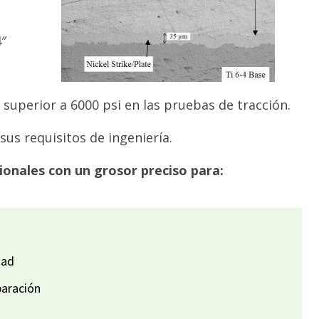
4″
perior a 6000 psi en las pruebas de tracción.
us requisitos de ingeniería.
onales con un grosor preciso para:
dad
aración