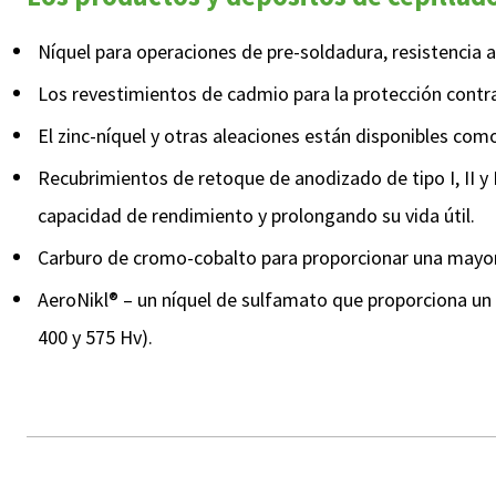
Níquel para operaciones de pre-soldadura, resistencia a
Los revestimientos de cadmio para la protección contr
El zinc-níquel y otras aleaciones están disponibles com
Recubrimientos de retoque de anodizado de tipo I, II y
capacidad de rendimiento y prolongando su vida útil.
Carburo de cromo-cobalto para proporcionar una mayor 
AeroNikl® – un níquel de sulfamato que proporciona un d
400 y 575 Hv).