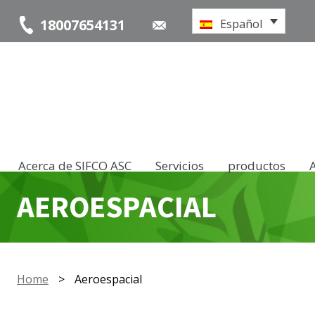
18007654131
Español
Acerca de SIFCO ASC
Servicios
productos
AEROESPACIAL
Home
>
Aeroespacial