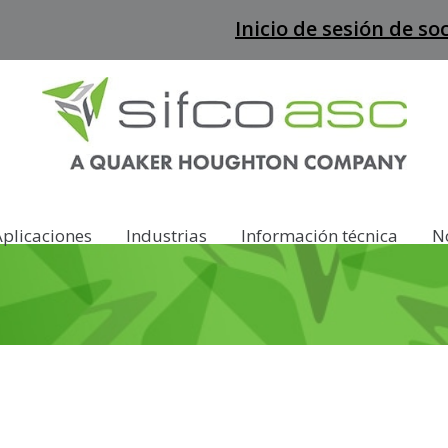
Inicio de sesión de so
Aplicaciones
Industrias
Información técnica
No