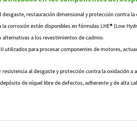
l desgaste, restauración dimensional y protección contra la 
a la corrosión están disponibles en fórmulas LHE® (Low Hyd
o alternativas a los revestimientos de cadmio.
 III utilizados para procesar componentes de motores, actua
resistencia al desgaste y protección contra la oxidación a
epósito de níquel libre de defectos, adherente y de alta cal