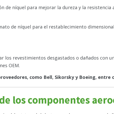
ón de níquel para mejorar la dureza y la resistenci
amato de níquel para el restablecimiento dimensional
ar los revestimientos desgastados o dañados con u
ones OEM.
roveedores, como Bell, Sikorsky y Boeing, entre 
 de los componentes aero