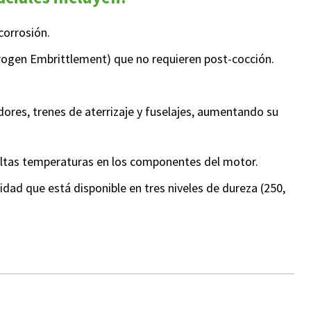
corrosión.
rogen Embrittlement) que no requieren post-cocción.
dores, trenes de aterrizaje y fuselajes, aumentando su
 altas temperaturas en los componentes del motor.
idad que está disponible en tres niveles de dureza (250,