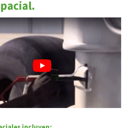
pacial.
aciales incluyen: