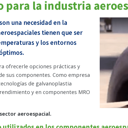
 para la industria aeroes
 son una necesidad en la
eroespaciales tienen que ser
 temperaturas y los entornos
 óptimos.
 ofrecerle opciones prácticas y
es de sus componentes. Como empresa
ecnologías de galvanoplastia
l rendimiento y en componentes MRO
sector aeroespacial.
o utilizados en los componentes aeroesp