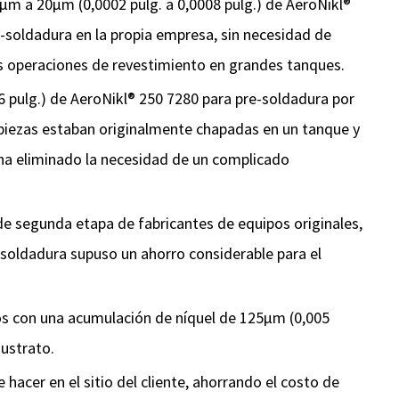
µm a 20µm (0,0002 pulg. a 0,0008 pulg.) de AeroNikl®
e-soldadura en la propia empresa, sin necesidad de
s operaciones de revestimiento en grandes tanques.
ulg.) de AeroNikl® 250 7280 para pre-soldadura por
 piezas estaban originalmente chapadas en un tanque y
 ha eliminado la necesidad de un complicado
 segunda etapa de fabricantes de equipos originales,
e-soldadura supuso un ahorro considerable para el
on una acumulación de níquel de 125µm (0,005
sustrato.
acer en el sitio del cliente, ahorrando el costo de