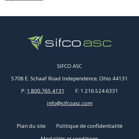
SIFCO ASC
5708 E. Schaaf Road Independence, Ohio 44131
P:
1.800.765.4131
F:
1.216.524.6331
info@sifcoasc.com
Plan du site
Politique de confidentialité
Modalités et conditions