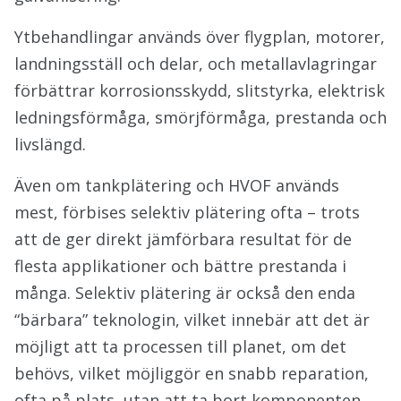
Ytbehandlingar används över flygplan, motorer,
landningsställ och delar, och metallavlagringar
förbättrar korrosionsskydd, slitstyrka, elektrisk
ledningsförmåga, smörjförmåga, prestanda och
livslängd.
Även om tankplätering och HVOF används
mest, förbises selektiv plätering ofta – trots
att de ger direkt jämförbara resultat för de
flesta applikationer och bättre prestanda i
många. Selektiv plätering är också den enda
“bärbara” teknologin, vilket innebär att det är
möjligt att ta processen till planet, om det
behövs, vilket möjliggör en snabb reparation,
ofta på plats, utan att ta bort komponenten.