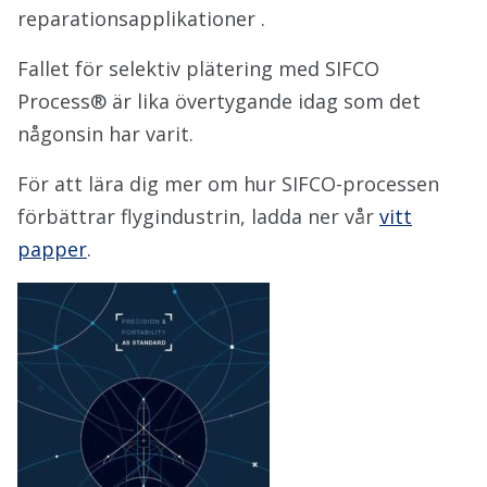
reparationsapplikationer .
Fallet för selektiv plätering med SIFCO
Process® är lika övertygande idag som det
någonsin har varit.
För att lära dig mer om hur SIFCO-processen
förbättrar flygindustrin, ladda ner vår
vitt
papper
.