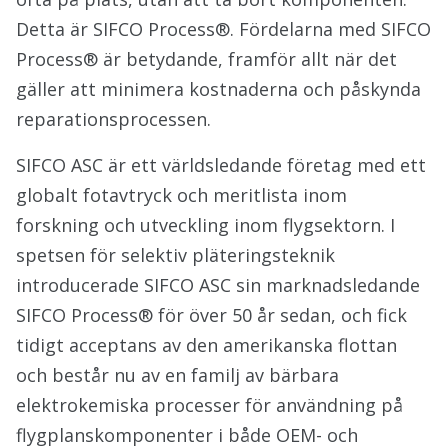
Detta är SIFCO Process®. Fördelarna med SIFCO
Process® är betydande, framför allt när det
gäller att minimera kostnaderna och påskynda
reparationsprocessen.
SIFCO ASC är ett världsledande företag med ett
globalt fotavtryck och meritlista inom
forskning och utveckling inom flygsektorn. I
spetsen för selektiv pläteringsteknik
introducerade SIFCO ASC sin marknadsledande
SIFCO Process® för över 50 år sedan, och fick
tidigt acceptans av den amerikanska flottan
och består nu av en familj av bärbara
elektrokemiska processer för användning på
flygplanskomponenter i både OEM- och