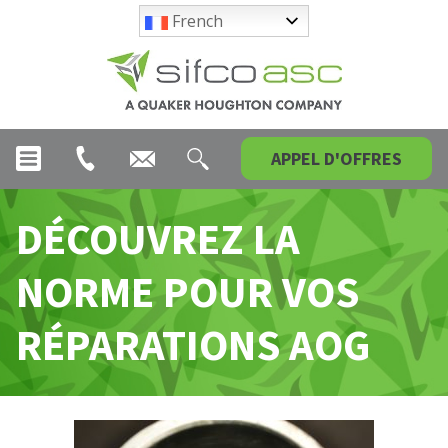
French
APPEL D'OFFRES
DÉCOUVREZ LA
NORME POUR VOS
RÉPARATIONS AOG