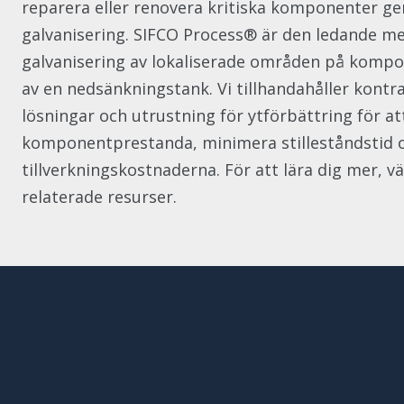
reparera eller renovera kritiska komponenter ge
galvanisering. SIFCO Process® är den ledande me
galvanisering av lokaliserade områden på komp
av en nedsänkningstank. Vi tillhandahåller kontr
lösningar och utrustning för ytförbättring för at
komponentprestanda, minimera stilleståndstid 
tillverkningskostnaderna. För att lära dig mer, v
relaterade resurser.