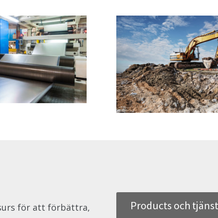
Products och tjäns
urs för att förbättra,