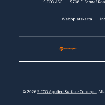
SIFCO ASC
5708 E. Schaaf Ro
Webbplatskarta
In
© 2026
SIFCO Applied Surface Concepts
, Al