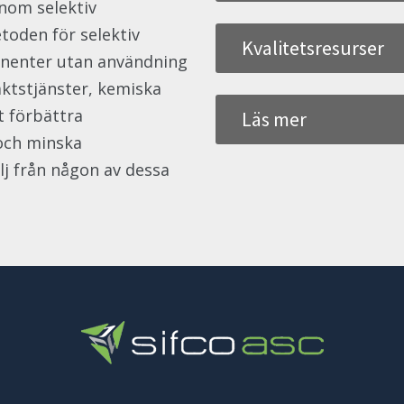
nom selektiv
toden för selektiv
Kvalitetsresurser
onenter utan användning
aktstjänster, kemiska
t förbättra
Läs mer
och minska
älj från någon av dessa