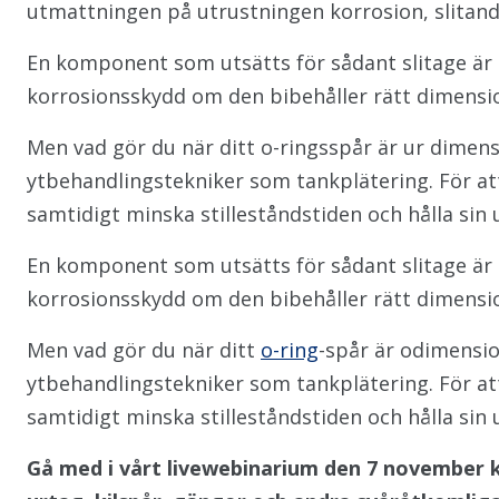
utmattningen på utrustningen korrosion, slitande 
En komponent som utsätts för sådant slitage är 
korrosionsskydd om den bibehåller rätt dimensi
Men vad gör du när ditt o-ringsspår är ur dimens
ytbehandlingstekniker som tankplätering. För at
samtidigt minska stilleståndstiden och hålla sin 
En komponent som utsätts för sådant slitage är 
korrosionsskydd om den bibehåller rätt dimensi
Men vad gör du när ditt
o-ring
-spår är odimensio
ytbehandlingstekniker som tankplätering. För at
samtidigt minska stilleståndstiden och hålla sin 
Gå med i vårt livewebinarium den 7 november kl.