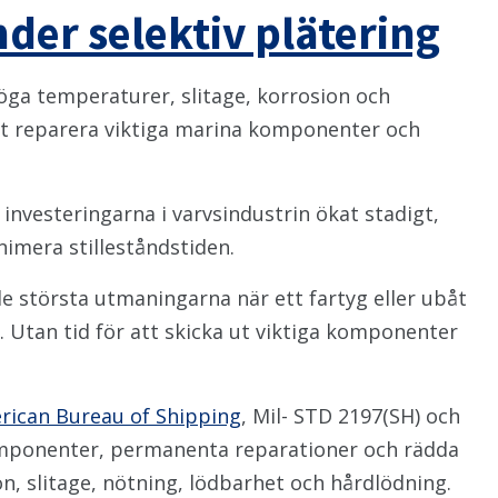
der selektiv plätering
öga temperaturer, slitage, korrosion och
tt reparera viktiga marina komponenter och
 investeringarna i varvsindustrin ökat stadigt,
imera stilleståndstiden.
 största utmaningarna när ett fartyg eller ubåt
de. Utan tid för att skicka ut viktiga komponenter
rican Bureau of Shipping
, Mil- STD 2197(SH) och
komponenter, permanenta reparationer och rädda
on, slitage, nötning, lödbarhet och hårdlödning.