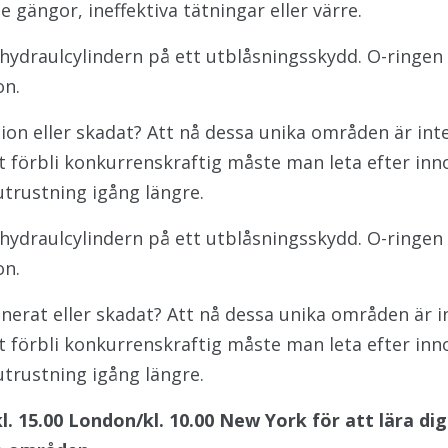
gängor, ineffektiva tätningar eller värre.
hydraulcylindern på ett utblåsningsskydd. O-ringen
on.
ion eller skadat? Att nå dessa unika områden är inte
t förbli konkurrenskraftig måste man leta efter inn
utrustning igång längre.
hydraulcylindern på ett utblåsningsskydd. O-ringen
on.
nerat eller skadat? Att nå dessa unika områden är in
t förbli konkurrenskraftig måste man leta efter inn
utrustning igång längre.
 15.00 London/kl. 10.00 New York för att lära dig