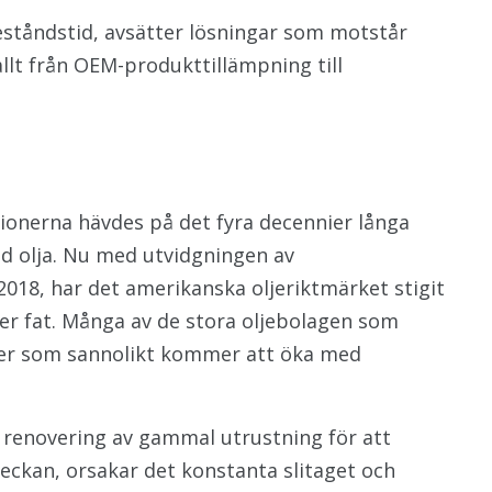
eståndstid, avsätter lösningar som motstår
llt från OEM-produkttillämpning till
ionerna hävdes på det fyra decennier långa
ad olja. Nu med utvidgningen av
2018, har det amerikanska oljeriktmärket stigit
er fat. Många av de stora oljebolagen som
inster som sannolikt kommer att öka med
t renovering av gammal utrustning för att
eckan, orsakar det konstanta slitaget och