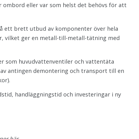
r ombord eller var som helst det behövs för att
på ett brett utbud av komponenter över hela
, vilket ger en metall-till-metall-tätning med
er som huvudvattenventiler och vattentäta
t av antingen demontering och transport till en
or).
stid, handläggningstid och investeringar i ny
per här.