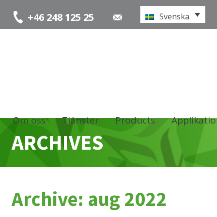
+46 248 125 25
Svenska
Om oss
Tjänster
Products
Applikati
ARCHIVES
Archive: aug 2022