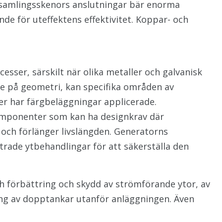
 samlingsskenors anslutningar bär enorma
e för uteffektens effektivitet. Koppar- och
esser, särskilt när olika metaller och galvanisk
de på geometri, kan specifika områden av
ler har färgbeläggningar applicerade.
komponenter som kan ha designkrav där
och förlänger livslängden. Generatorns
rade ytbehandlingar för att säkerställa den
 förbättring och skydd av strömförande ytor, av
ring av dopptankar utanför anläggningen. Även